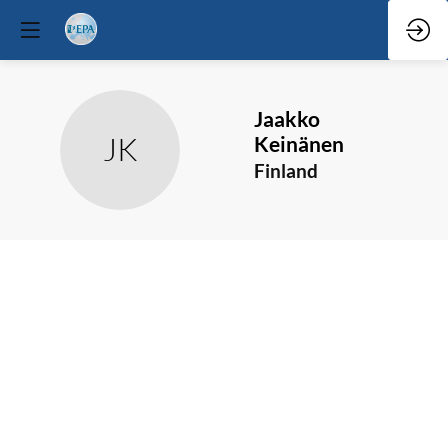
Jaakko
JK
Keinänen
Finland