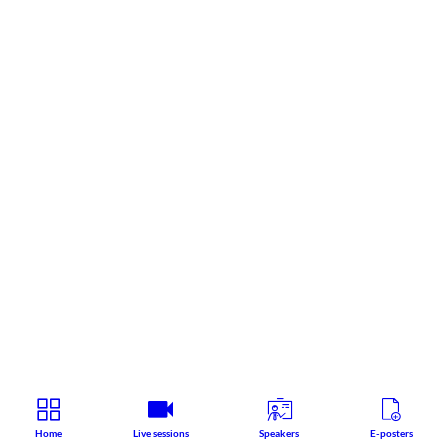
Home
Live sessions
Speakers
E-posters