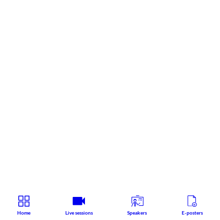
Home
Live sessions
Speakers
E-posters