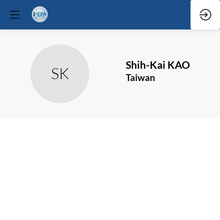
Shih-Kai
KAO
SK
Taiwan