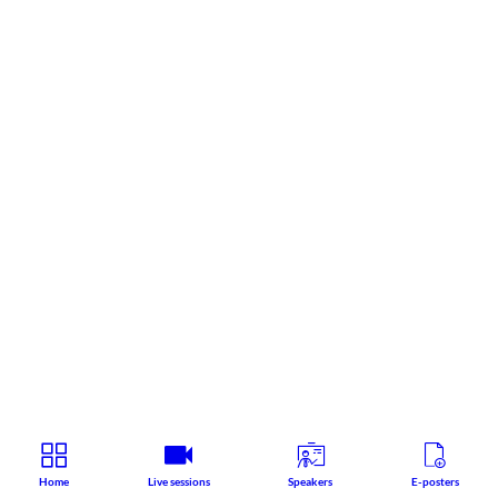
Home
Live sessions
Speakers
E-posters