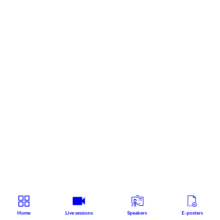
Home
Live sessions
Speakers
E-posters