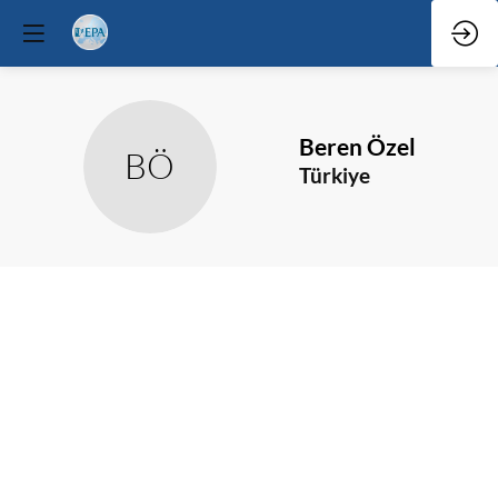
Beren
Özel
BÖ
Türkiye