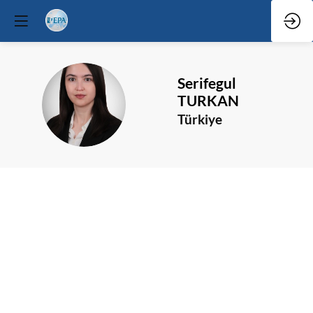
Serifegul
ST
TURKAN
Türkiye